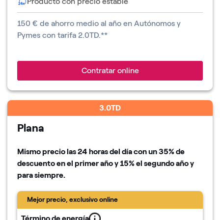
Producto con precio estable
150
€ de ahorro medio al año en Autónomos y
Pymes con tarifa 2.0TD.**
Contratar online
3.0TD
Plana
Mismo precio las 24 horas del día con un
35
% de
descuento en el primer año y
15
% el segundo año y
para siempre.
Mejor precio, exclusivo online
Término de energía