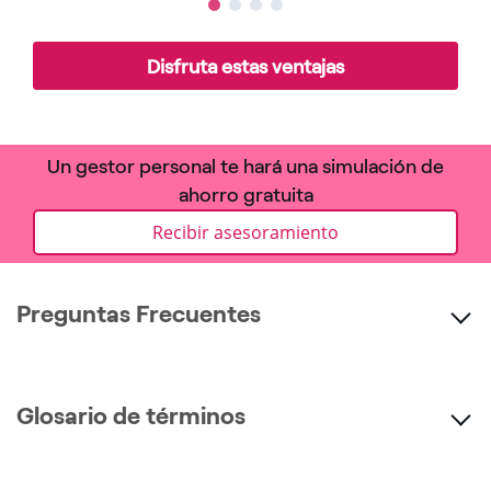
1
2
3
4
Disfruta estas ventajas
Un gestor personal te hará una simulación de
ahorro gratuita
Recibir asesoramiento
Preguntas Frecuentes
Glosario de términos