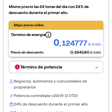
Mismo precio las 24 horas del día con
24
% de
descuento durante el primer año.
Mejor precio online
Término de energía
0
,124777
€/kWh
0,164180
Precio sin descuento
€/kWh
Término de potencia
Negocios, autónomos y comunidades de
propietarios
Potencia contratada ≤15kW (2.0TD)
24
% de descuento durante el primer año