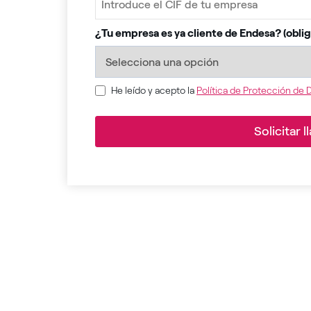
¿Tu empresa es ya cliente de Endesa? (oblig
He leído y acepto la
Política de Protección de 
Solicitar 
Your
Website
*