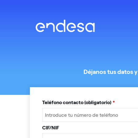
Déjanos tus datos y
Teléfono contacto (obligatorio)
*
CIF/NIF